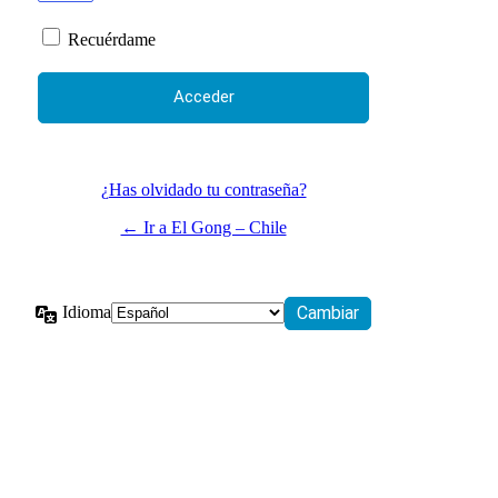
Recuérdame
¿Has olvidado tu contraseña?
← Ir a El Gong – Chile
Idioma