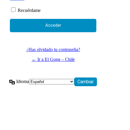
Recuérdame
¿Has olvidado tu contraseña?
← Ir a El Gong – Chile
Idioma