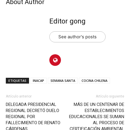
About Author
Editor gong
See author's posts
ETIQUETAS
INACAP
SEMANA SANTA
COCINA CHILENA
Artículo anterior
Artículo siguiente
DELEGADA PRESIDENCIAL
MÁS DE UN CENTENAR DE
REGIONAL DECRETÓ DUELO
ESTABLECIMIENTOS
REGIONAL POR
EDUCACIONALES SE SUMAN
FALLECIMIENTO DE RENATO
AL PROCESO DE
CÁRDENAS
CERTIFICACIÓN AMBIENTAL