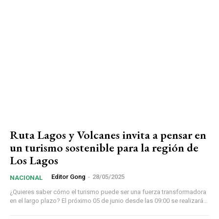
Ruta Lagos y Volcanes invita a pensar en
un turismo sostenible para la región de
Los Lagos
Editor Gong
-
28/05/2025
NACIONAL
¿Quieres saber cómo el turismo puede ser una fuerza transformadora
en el largo plazo? El próximo 05 de junio desde las 09:00 se realizará...