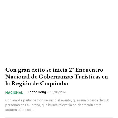
Con gran éxito se inicia 2° Encuentro
Nacional de Gobernanzas Turísticas en
la Región de Coquimbo
Editor Gong
-
11/06/2025
NACIONAL
Con amplia participación se inició el evento, que reunió cerca de 300
personas en La Serena, que busca relevar la colaboración entre
actores públicos,...