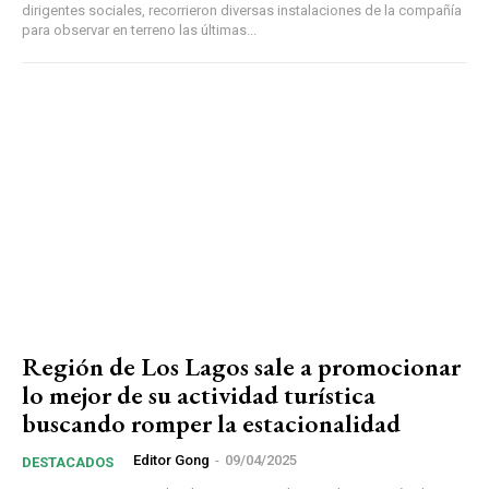
dirigentes sociales, recorrieron diversas instalaciones de la compañía
para observar en terreno las últimas...
Región de Los Lagos sale a promocionar
lo mejor de su actividad turística
buscando romper la estacionalidad
Editor Gong
-
09/04/2025
DESTACADOS