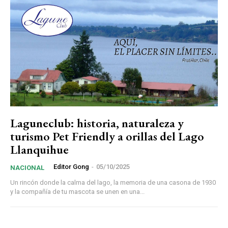
Laguneclub: historia, naturaleza y
turismo Pet Friendly a orillas del Lago
Llanquihue
Editor Gong
-
05/10/2025
NACIONAL
Un rincón donde la calma del lago, la memoria de una casona de 1930
y la compañía de tu mascota se unen en una...