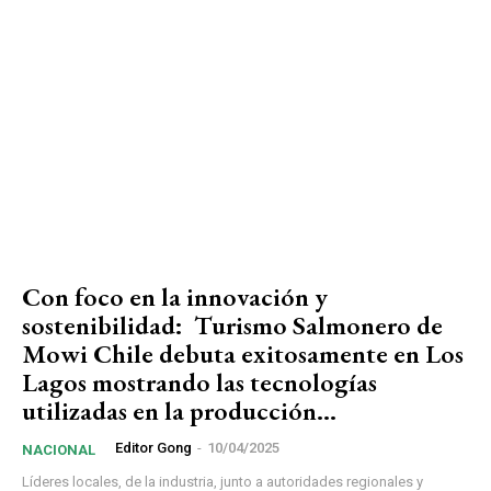
Con foco en la innovación y
sostenibilidad: Turismo Salmonero de
Mowi Chile debuta exitosamente en Los
Lagos mostrando las tecnologías
utilizadas en la producción...
Editor Gong
-
10/04/2025
NACIONAL
Líderes locales, de la industria, junto a autoridades regionales y