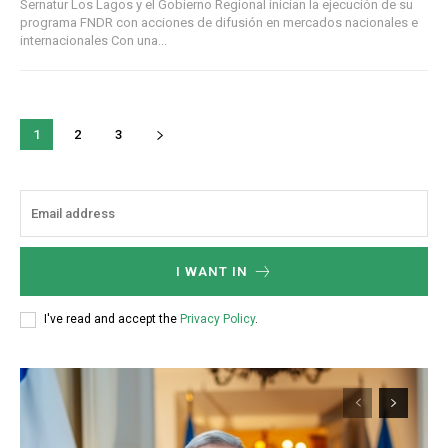
Sernatur Los Lagos y el Gobierno Regional inician la ejecución de su
programa FNDR con acciones de difusión en mercados nacionales e
internacionales Con una...
1
2
3
I WANT IN
I've read and accept the
Privacy Policy
.