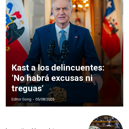
Kast a los delincuentes:
‘No habrá excusas ni
treguas’
Editor Gong
-
05/08/2026