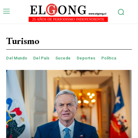
Turismo
Del Mundo
Del País
Sucede
Deportes
Política