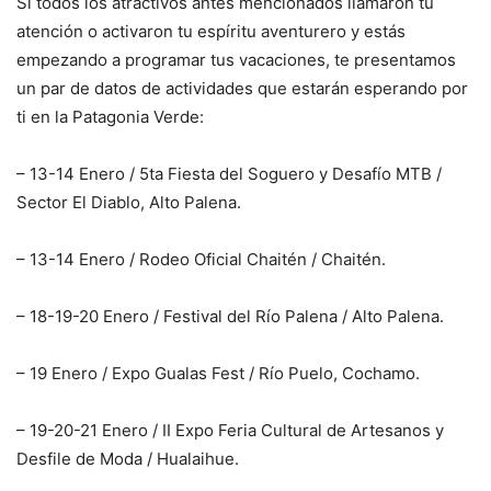
Si todos los atractivos antes mencionados llamaron tu
atención o activaron tu espíritu aventurero y estás
empezando a programar tus vacaciones, te presentamos
un par de datos de actividades que estarán esperando por
ti en la Patagonia Verde:
– 13-14 Enero / 5ta Fiesta del Soguero y Desafío MTB /
Sector El Diablo, Alto Palena.
– 13-14 Enero / Rodeo Oficial Chaitén / Chaitén.
– 18-19-20 Enero / Festival del Río Palena / Alto Palena.
– 19 Enero / Expo Gualas Fest / Río Puelo, Cochamo.
– 19-20-21 Enero / II Expo Feria Cultural de Artesanos y
Desfile de Moda / Hualaihue.