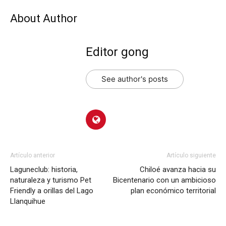
About Author
Editor gong
See author's posts
Artículo anterior
Artículo siguiente
Laguneclub: historia,
Chiloé avanza hacia su
naturaleza y turismo Pet
Bicentenario con un ambicioso
Friendly a orillas del Lago
plan económico territorial
Llanquihue