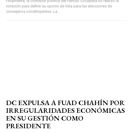
Finalmente, la comisión política del Partido Socialista no realizó la
votación para definir su opción de lista para las elecciones de
consejeros constituyentes. La...
DC EXPULSA A FUAD CHAHÍN POR
IRREGULARIDADES ECONÓMICAS
EN SU GESTIÓN COMO
PRESIDENTE