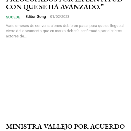
CON QUE SE HA AVANZADO.”
Editor Gong
-
01/02/2023
SUCEDE
Varios meses de conversaciones debieron pasar para que se llegue al
cierre del documento que en marzo debería ser firmado por distintos
actores de...
MINISTRA VALLEJO POR ACUERDO