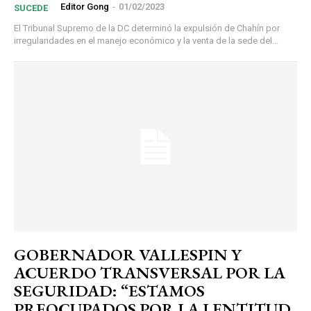
Editor Gong
-
01/02/2023
SUCEDE
El Tribunal Supremo de la DC determinó la expulsión de Chahín por
irregularidades en el manejo económico y la venta de la sede del...
GOBERNADOR VALLESPIN Y
ACUERDO TRANSVERSAL POR LA
SEGURIDAD: “ESTAMOS
PREOCUPADOS POR LA LENTITUD