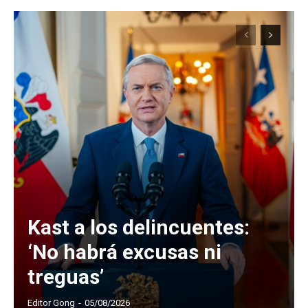
Kast a los delincuentes:
‘No habrá excusas ni
treguas’
Editor Gong
-
05/08/2026