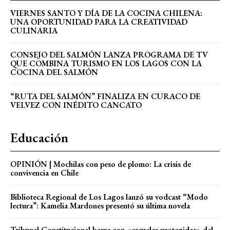
VIERNES SANTO Y DÍA DE LA COCINA CHILENA:
UNA OPORTUNIDAD PARA LA CREATIVIDAD
CULINARIA
CONSEJO DEL SALMÓN LANZA PROGRAMA DE TV
QUE COMBINA TURISMO EN LOS LAGOS CON LA
COCINA DEL SALMÓN
“RUTA DEL SALMÓN” FINALIZA EN CURACO DE
VELVEZ CON INÉDITO CANCATO
Educación
OPINIÓN | Mochilas con peso de plomo: La crisis de
convivencia en Chile
Biblioteca Regional de Los Lagos lanzó su vodcast “Modo
lectura”: Kamelia Mardones presentó su última novela
Tribunal Constitucional barre con «escuelas protegidas» del