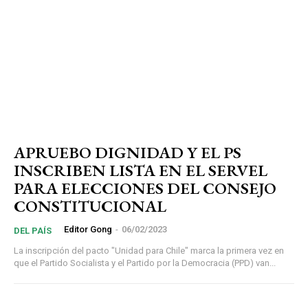
APRUEBO DIGNIDAD Y EL PS
INSCRIBEN LISTA EN EL SERVEL
PARA ELECCIONES DEL CONSEJO
CONSTITUCIONAL
Editor Gong
-
06/02/2023
DEL PAÍS
La inscripción del pacto "Unidad para Chile" marca la primera vez en
que el Partido Socialista y el Partido por la Democracia (PPD) van...