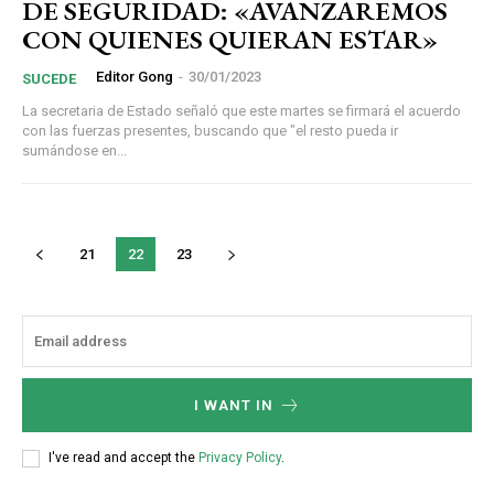
DE SEGURIDAD: «AVANZAREMOS
CON QUIENES QUIERAN ESTAR»
Editor Gong
-
30/01/2023
SUCEDE
La secretaria de Estado señaló que este martes se firmará el acuerdo
con las fuerzas presentes, buscando que "el resto pueda ir
sumándose en...
21
22
23
I WANT IN
I've read and accept the
Privacy Policy
.