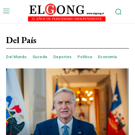
Del País
Del Mundo
Sucede
Deportes
Política
Economía