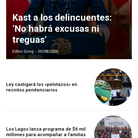
Kast a los delincuentes:
‘No habrá excusas ni
treguas’
Editor Gong
-
05/08/2026
Ley castigará los «pelotazos» en
recintos penitenciarios
Los Lagos lanza programa de $6 mil
millones para acompañar a familias