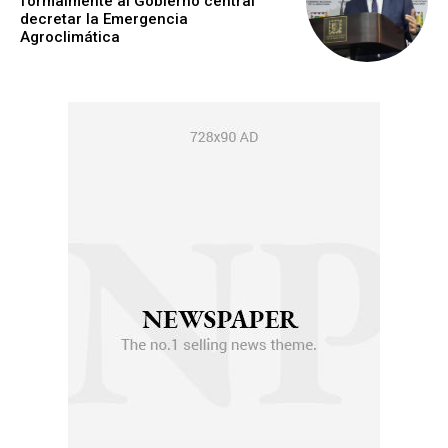
formalmente al Gobierno central
decretar la Emergencia
Agroclimática