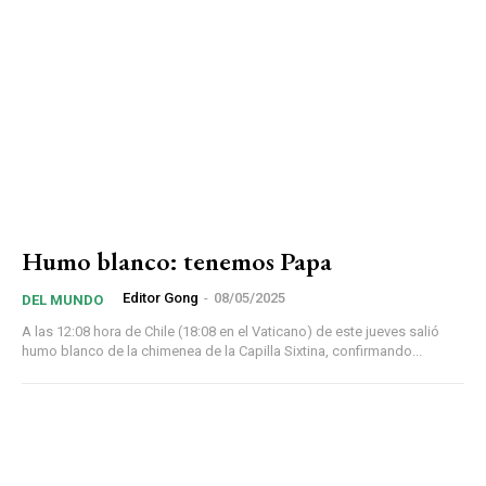
Humo blanco: tenemos Papa
Editor Gong
-
08/05/2025
DEL MUNDO
A las 12:08 hora de Chile (18:08 en el Vaticano) de este jueves salió
humo blanco de la chimenea de la Capilla Sixtina, confirmando...