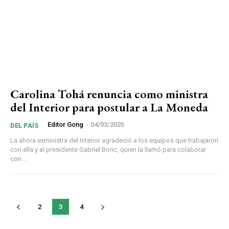
Carolina Tohá renuncia como ministra
del Interior para postular a La Moneda
Editor Gong
-
04/03/2025
DEL PAÍS
La ahora exministra del Interior agradeció a los equipos que trabajaron
con ella y al presidente Gabriel Boric, quien la llamó para colaborar
con...
2
3
4