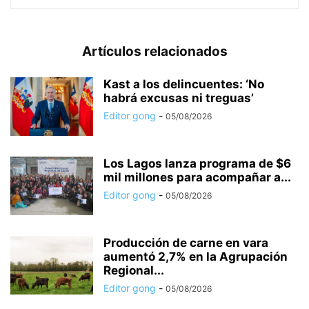
Artículos relacionados
Kast a los delincuentes: ‘No
habrá excusas ni treguas’
Editor gong
-
05/08/2026
Los Lagos lanza programa de $6
mil millones para acompañar a...
Editor gong
-
05/08/2026
Producción de carne en vara
aumentó 2,7% en la Agrupación
Regional...
Editor gong
-
05/08/2026