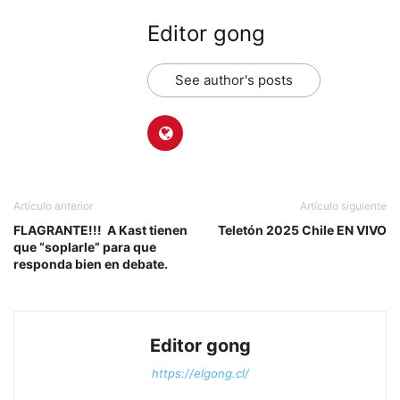
Editor gong
See author's posts
Artículo anterior
Artículo siguiente
FLAGRANTE!!! A Kast tienen
Teletón 2025 Chile EN VIVO
que “soplarle” para que
responda bien en debate.
Editor gong
https://elgong.cl/