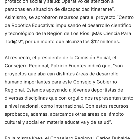
protección social y salud: Operativo de atención a
personas en situación de discapacidad itinerante”.
Asimismo, se aprobaron recursos para el proyecto “Centro
de Robótica Educativa: impulsando el desarrollo científico
y tecnológico de la Región de Los Ríos, ¡Más Ciencia Para
Tod@s!”, por un monto que alcanza los $12 millones.
Al respecto, el presidente de la Comisión Social, el
Consejero Regional, Patricio Fuentes indicó que, “son
proyectos que abarcan distintas áreas de desarrollo
humano importantes para este Consejo y Gobierno
Regional. Estamos apoyando a jóvenes deportistas de
diversas disciplinas que con orgullo nos representan tanto
a nivel nacional, como internacional. Con estos recursos
aprobados, además, abarcamos otras áreas del ámbito
cultural y social en materia educativa y de salud”.
En la misma línea, el Consejero Regional, Carlos Duhalde,