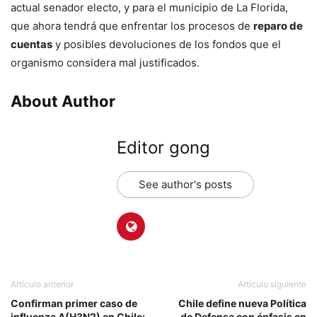
actual senador electo, y para el municipio de La Florida,
que ahora tendrá que enfrentar los procesos de
reparo de
cuentas
y posibles devoluciones de los fondos que el
organismo considera mal justificados.
About Author
Editor gong
See author's posts
Artículo anterior
Artículo siguiente
Confirman primer caso de
Chile define nueva Política
influenza A(H3N2) en Chile:
de Defensa con énfasis en