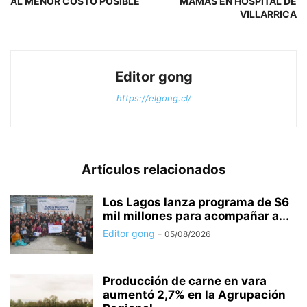
AL MENOR COSTO POSIBLE
MAMAS EN HOSPITAL DE
VILLARRICA
Editor gong
https://elgong.cl/
Artículos relacionados
Los Lagos lanza programa de $6
mil millones para acompañar a...
Editor gong
-
05/08/2026
Producción de carne en vara
aumentó 2,7% en la Agrupación