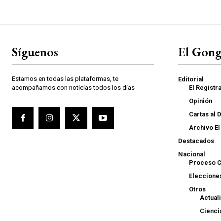
Síguenos
El Gon
Estamos en todas las plataformas, te
Editorial
acompañamos con noticias todos los días
El Registr
Opinión
Cartas al 
Archivo E
Destacados
Nacional
Proceso C
Eleccione
Otros
Actual
Cienci