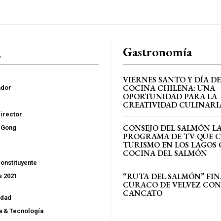
g
Gastronomía
VIERNES SANTO Y DÍA DE
COCINA CHILENA: UNA
ador
OPORTUNIDAD PARA LA
CREATIVIDAD CULINARI
Director
CONSEJO DEL SALMÓN L
l Gong
PROGRAMA DE TV QUE 
TURISMO EN LOS LAGOS 
COCINA DEL SALMÓN
onstituyente
“RUTA DEL SALMÓN” FIN
s 2021
CURACO DE VELVEZ CON
CANCATO
idad
a & Tecnología