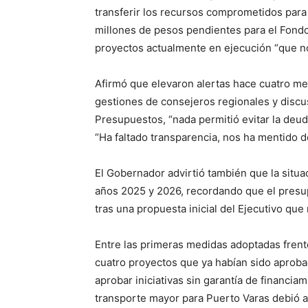
transferir los recursos comprometidos para 
millones de pesos pendientes para el Fond
proyectos actualmente en ejecución “que no
Afirmó que elevaron alertas hace cuatro me
gestiones de consejeros regionales y discu
Presupuestos, “nada permitió evitar la deuda
“Ha faltado transparencia, nos ha mentido 
El Gobernador advirtió también que la situa
años 2025 y 2026, recordando que el presup
tras una propuesta inicial del Ejecutivo que
Entre las primeras medidas adoptadas frente
cuatro proyectos que ya habían sido aproba
aprobar iniciativas sin garantía de financ
transporte mayor para Puerto Varas debió a