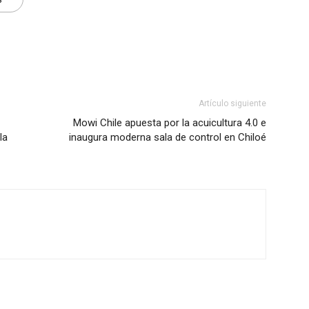
Artículo siguiente
Mowi Chile apuesta por la acuicultura 4.0 e
la
inaugura moderna sala de control en Chiloé