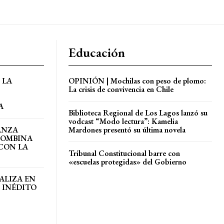
Educación
 LA
OPINIÓN | Mochilas con peso de plomo:
La crisis de convivencia en Chile
A
Biblioteca Regional de Los Lagos lanzó su
vodcast “Modo lectura”: Kamelia
ANZA
Mardones presentó su última novela
COMBINA
CON LA
Tribunal Constitucional barre con
«escuelas protegidas» del Gobierno
ALIZA EN
 INÉDITO