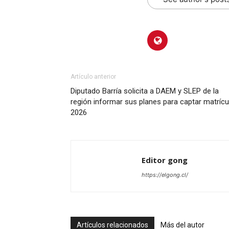
Artículo anterior
Diputado Barría solicita a DAEM y SLEP de la
región informar sus planes para captar matrícu
2026
Editor gong
https://elgong.cl/
Artículos relacionados
Más del autor