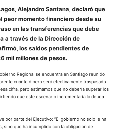
Lagos, Alejandro Santana, declaró que
“el peor momento financiero desde su
traso en las transferencias que debe
da a través de la Dirección de
firmó, los saldos pendientes de
6 mil millones de pesos.
Gobierno Regional se encuentra en Santiago reunido
parente cuánto dinero será efectivamente traspasado
esa cifra, pero estimamos que no debería superar los
dvirtiendo que este escenario incrementaría la deuda
 por parte del Ejecutivo: “El gobierno no solo le ha
, sino que ha incumplido con la obligación de