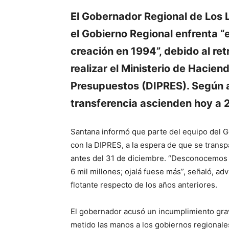
El Gobernador Regional de Los 
el Gobierno Regional enfrenta 
creación en 1994”, debido al re
realizar el Ministerio de Hacien
Presupuestos (DIPRES). Según a
transferencia ascienden hoy a 2
Santana informó que parte del equipo del 
con la DIPRES, a la espera de que se trans
antes del 31 de diciembre. “Desconocemos 
6 mil millones; ojalá fuese más”, señaló, a
flotante respecto de los años anteriores.
El gobernador acusó un incumplimiento grave
metido las manos a los gobiernos regionales