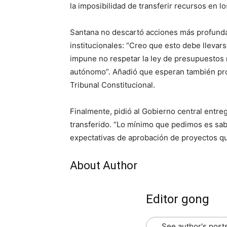
la imposibilidad de transferir recursos en 
Santana no descartó acciones más profunda
institucionales: “Creo que esto debe llevar
impune no respetar la ley de presupuestos n
autónomo”. Añadió que esperan también pro
Tribunal Constitucional.
Finalmente, pidió al Gobierno central entre
transferido. “Lo mínimo que pedimos es sabe
expectativas de aprobación de proyectos q
About Author
Editor gong
See author's post