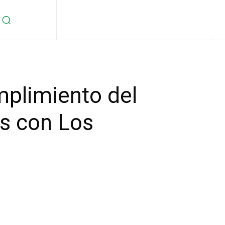
plimiento del
es con Los