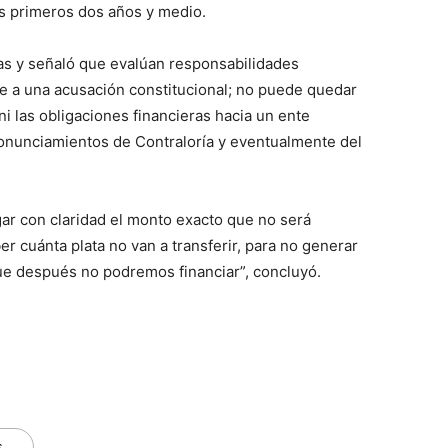
los primeros dos años y medio.
s y señaló que evalúan responsabilidades
se a una acusación constitucional; no puede quedar
i las obligaciones financieras hacia un ente
nunciamientos de Contraloría y eventualmente del
gar con claridad el monto exacto que no será
r cuánta plata no van a transferir, para no generar
ue después no podremos financiar”, concluyó.
s