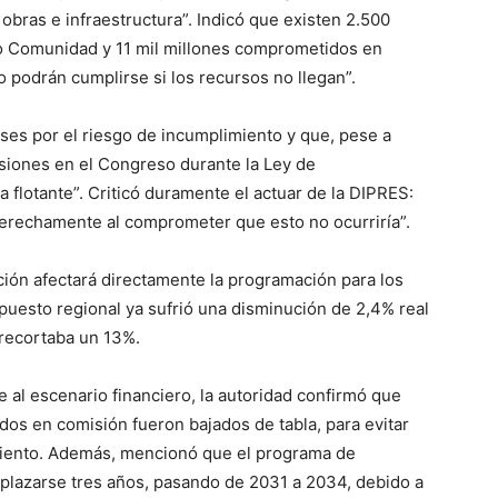
obras e infraestructura”. Indicó que existen 2.500
o Comunidad y 11 mil millones comprometidos en
 podrán cumplirse si los recursos no llegan”.
ses por el riesgo de incumplimiento y que, pese a
siones en el Congreso durante la Ley de
 flotante”. Criticó duramente el actuar de la DIPRES:
derechamente al comprometer que esto no ocurriría”.
ción afectará directamente la programación para los
uesto regional ya sufrió una disminución de 2,4% real
 recortaba un 13%.
 al escenario financiero, la autoridad confirmó que
dos en comisión fueron bajados de tabla, para evitar
iamiento. Además, mencionó que el programa de
plazarse tres años, pasando de 2031 a 2034, debido a