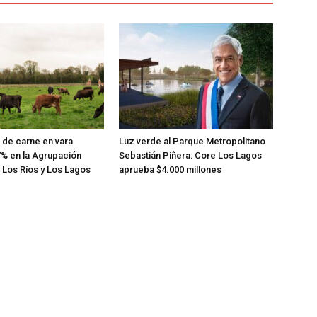
de carne en vara
Luz verde al Parque Metropolitano
% en la Agrupación
Sebastián Piñera: Core Los Lagos
 Los Ríos y Los Lagos
aprueba $4.000 millones