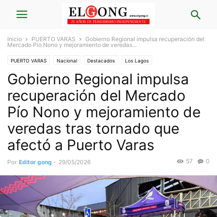
Inicio
PUERTO VARAS
Gobierno Regional impulsa recuperación del
Mercado Pío Nono y mejoramiento de veredas...
PUERTO VARAS
Nacional
Destacados
Los Lagos
Gobierno Regional impulsa
Destacados Los Lagos
recuperación del Mercado
Pío Nono y mejoramiento de
veredas tras tornado que
afectó a Puerto Varas
57
0
Por
Editor gong
-
29/05/2026