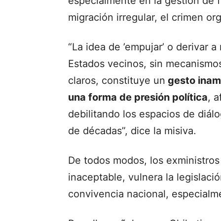
especialmente en la gestión de 
migración irregular, el crimen org
“La idea de ’empujar’ o derivar a
Estados vecinos, sin mecanismos
claros, constituye un
gesto inam
una forma de presión política
, 
debilitando los espacios de diál
de décadas”, dice la misiva.
De todos modos, los exministros 
inaceptable, vulnera la legislac
convivencia nacional, especialme