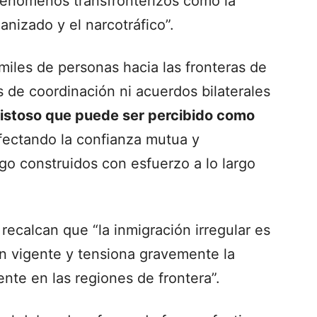
fenómenos transfronterizos como la
anizado y el narcotráfico”.
 miles de personas hacia las fronteras de
 de coordinación ni acuerdos bilaterales
istoso que puede ser percibido como
afectando la confianza mutua y
ogo construidos con esfuerzo a lo largo
recalcan que “la inmigración irregular es
ión vigente y tensiona gravemente la
nte en las regiones de frontera”.