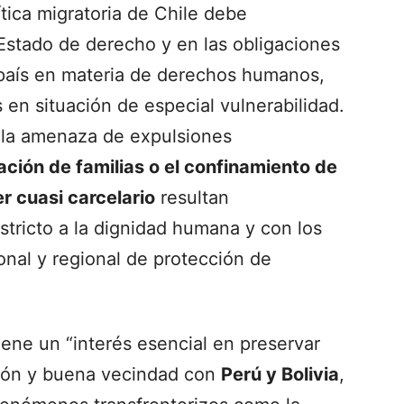
lítica migratoria de Chile debe
Estado de derecho y en las obligaciones
 país en materia de derechos humanos,
 en situación de especial vulnerabilidad.
 la amenaza de expulsiones
ción de familias o el confinamiento de
r cuasi carcelario
resultan
estricto a la dignidad humana y con los
onal y regional de protección de
iene un “interés esencial en preservar
ción y buena vecindad con
Perú y Bolivia
,