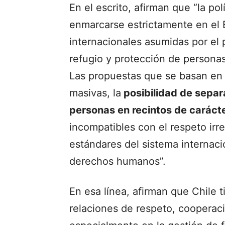
En el escrito, afirman que “la po
enmarcarse estrictamente en el 
internacionales asumidas por el
refugio y protección de personas
Las propuestas que se basan en
masivas, la
posibilidad de separa
personas en recintos
de carácte
incompatibles con el respeto irr
estándares del sistema internaci
derechos humanos”.
En esa línea, afirman que Chile t
relaciones de respeto, coopera