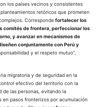
con los países vecinos y consistentes
o planteamientos retóricos que prometen
 complejos. Corresponde
fortalecer los
s comités de frontera, perfeccionar los
torno, y avanzar en mecanismos de
 diseñen conjuntamente con Perú y
sponsabilidad y el respeto mutuo”,
ia migratoria y de seguridad en la
ontrol efectivo del territorio con la
d de las personas, evitando la
s en pasos fronterizos por acumulación