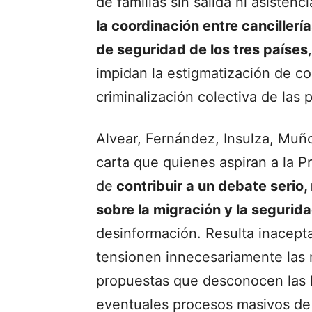
de familias sin salida ni asistenc
la coordinación entre cancillerí
de seguridad de los tres países
impidan la estigmatización de c
criminalización colectiva de las 
Alvear, Fernández, Insulza, Muño
carta que quienes aspiran a la Pr
de
contribuir a un debate serio
sobre la migración y la segurid
desinformación. Resulta inacepta
tensionen innecesariamente las r
propuestas que desconocen las li
eventuales procesos masivos de