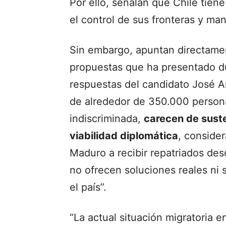
Por ello, señalan que Chile tiene
el control de sus fronteras y man
Sin embargo, apuntan directamen
propuestas que ha presentado du
respuestas del candidato José A
de alrededor de 350.000 person
indiscriminada,
carecen de suste
viabilidad diplomática
, conside
Maduro a recibir repatriados des
no ofrecen soluciones reales ni 
el país”.
“La actual situación migratoria e