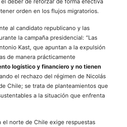
 el deber de reforzar de forma efectiva
tener orden en los flujos migratorios.
te al candidato republicano y las
rante la campaña presidencial: “Las
ntonio Kast, que apuntan a la expulsión
as de manera prácticamente
nto logístico y financiero y no tienen
rando el rechazo del régimen de Nicolás
de Chile; se trata de planteamientos que
sustentables a la situación que enfrenta
n el norte de Chile exige respuestas