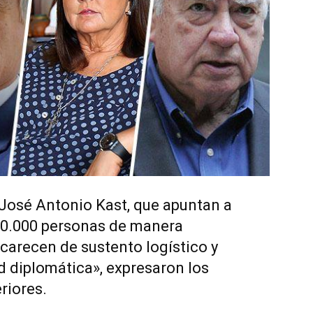
 José Antonio Kast, que apuntan a
350.000 personas de manera
carecen de sustento logístico y
ad diplomática», expresaron los
riores.