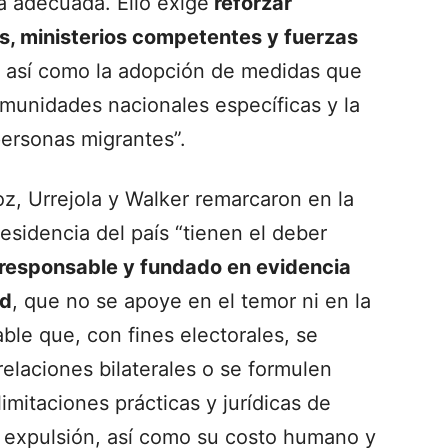
ia adecuada. Ello exige
reforzar
as, ministerios competentes y fuerzas
, así como la adopción de medidas que
omunidades nacionales específicas y la
personas migrantes”.
z, Urrejola y Walker remarcaron en la
esidencia del país “tienen el deber
, responsable y fundado en evidencia
ad
, que no se apoye en el temor ni en la
ble que, con fines electorales, se
elaciones bilaterales o se formulen
mitaciones prácticas y jurídicas de
 expulsión, así como su costo humano y