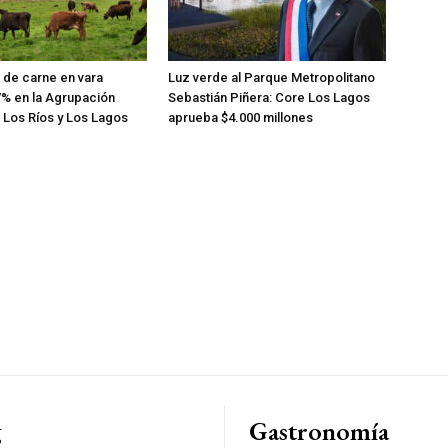
de carne en vara
Luz verde al Parque Metropolitano
% en la Agrupación
Sebastián Piñera: Core Los Lagos
 Los Ríos y Los Lagos
aprueba $4.000 millones
g
Gastronomía