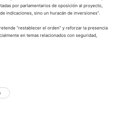
ntadas por parlamentarios de oposición al proyecto,
e indicaciones, sino un huracán de inversiones”.
retende “restablecer el orden” y reforzar la presencia
pecialmente en temas relacionados con seguridad,
s