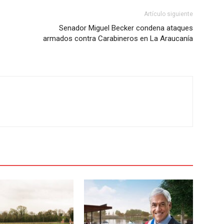
Artículo siguiente
Senador Miguel Becker condena ataques
armados contra Carabineros en La Araucanía