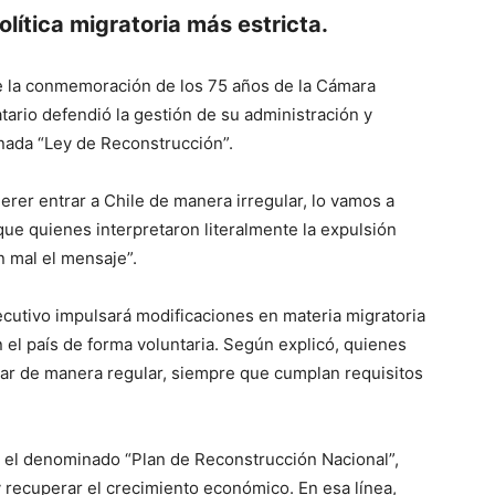
ítica migratoria más estricta.
te la conmemoración de los 75 años de la Cámara
ario defendió la gestión de su administración y
nada “Ley de Reconstrucción”.
rer entrar a Chile de manera irregular, lo vamos a
ue quienes interpretaron literalmente la expulsión
 mal el mensaje”.
ecutivo impulsará modificaciones en materia migratoria
l país de forma voluntaria. Según explicó, quienes
esar de manera regular, siempre que cumplan requisitos
 el denominado “Plan de Reconstrucción Nacional”,
 recuperar el crecimiento económico. En esa línea,