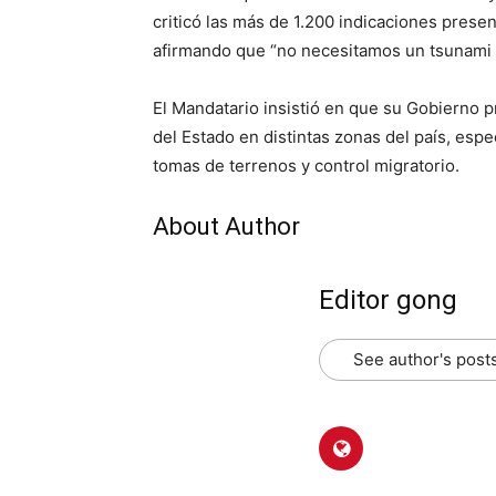
criticó las más de 1.200 indicaciones prese
afirmando que “no necesitamos un tsunami d
El Mandatario insistió en que su Gobierno p
del Estado en distintas zonas del país, es
tomas de terrenos y control migratorio.
About Author
Editor gong
See author's post