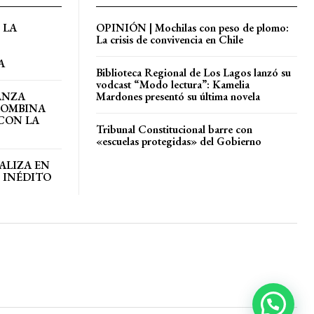
 LA
OPINIÓN | Mochilas con peso de plomo:
La crisis de convivencia en Chile
A
Biblioteca Regional de Los Lagos lanzó su
vodcast “Modo lectura”: Kamelia
ANZA
Mardones presentó su última novela
COMBINA
CON LA
Tribunal Constitucional barre con
«escuelas protegidas» del Gobierno
ALIZA EN
 INÉDITO