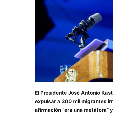
El Presidente José Antonio Ka
expulsar a 300 mil migrantes ir
afirmación “era una metáfora” y