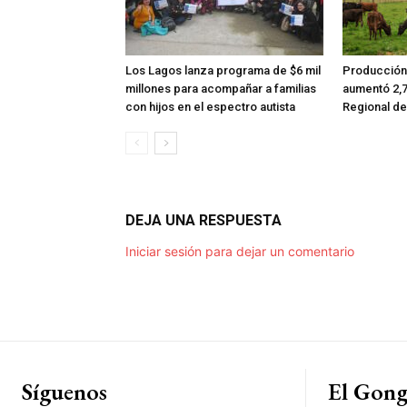
Los Lagos lanza programa de $6 mil
Producción 
millones para acompañar a familias
aumentó 2,7
con hijos en el espectro autista
Regional de
DEJA UNA RESPUESTA
Iniciar sesión para dejar un comentario
Síguenos
El Gon