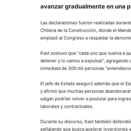
avanzar gradualmente en una pol
Las declaraciones fueron realizadas duran
Chilena de la Construcción, donde el Mandat
emplazó al Congreso a respaldar la denomi
Kast sostuvo que “cada uno que vuelva a que
detener y lo vamos a expulsar”, agregando q
inmediata de 300 mil personas “entendieron
El jefe de Estado aseguró además que el Ej
y afirmó que muchas personas abandonarán e
salgan podrían volver a postular para ingr
laborales y contractuales.
Durante su discurso, Kast también defendió
señalando que busca acelerar inversiones y