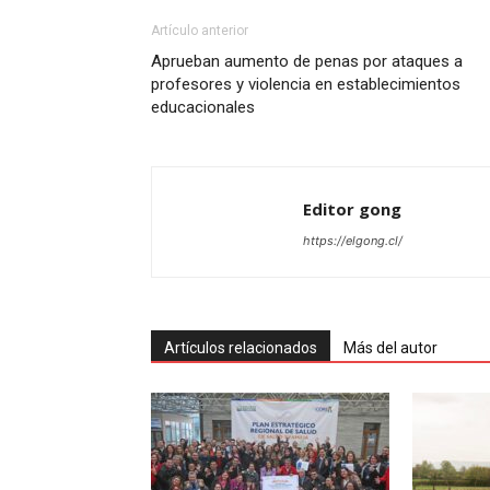
Artículo anterior
Aprueban aumento de penas por ataques a
profesores y violencia en establecimientos
educacionales
Editor gong
https://elgong.cl/
Artículos relacionados
Más del autor