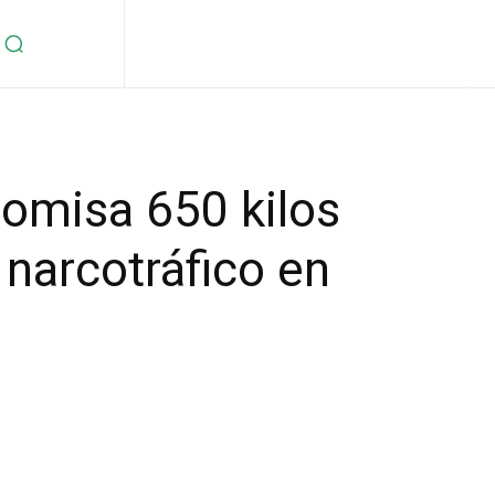
comisa 650 kilos
 narcotráfico en