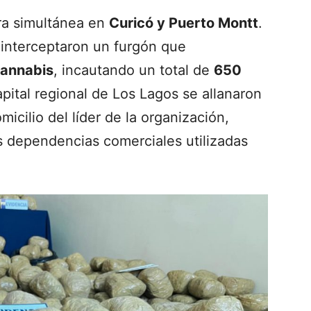
ra simultánea en
Curicó y Puerto Montt
.
 interceptaron un furgón que
cannabis
, incautando un total de
650
capital regional de Los Lagos se allanaron
micilio del líder de la organización,
as dependencias comerciales utilizadas