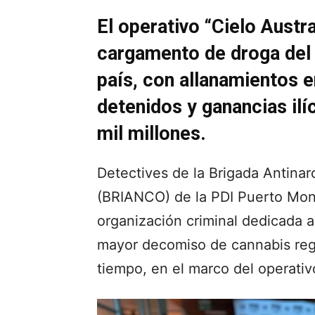
El operativo “Cielo Austr
cargamento de droga del 
país, con allanamientos e
detenidos y ganancias il
mil millones.
Detectives de la Brigada Antina
(BRIANCO) de la PDI Puerto Mont
organización criminal dedicada a
mayor decomiso de cannabis regis
tiempo, en el marco del operat