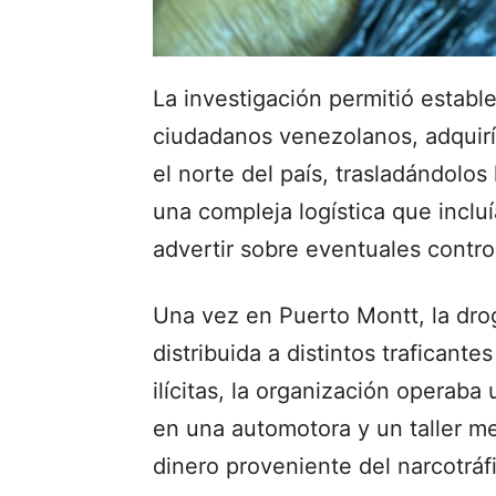
La investigación permitió estable
ciudadanos venezolanos, adquir
el norte del país, trasladándolo
una compleja logística que inclu
advertir sobre eventuales control
Una vez en Puerto Montt, la dro
distribuida a distintos traficante
ilícitas, la organización operaba
en una automotora y un taller me
dinero proveniente del narcotráf