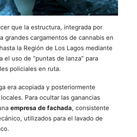
cer que la estructura, integrada por
ía grandes cargamentos de cannabis en
s hasta la Región de Los Lagos mediante
ía el uso de “puntas de lanza” para
es policiales en ruta.
ga era acopiada y posteriormente
s locales. Para ocultar las ganancias
 una
empresa de fachada
, consistente
cánico, utilizados para el lavado de
ico.