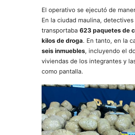
El operativo se ejecutó de mane
En la ciudad maulina, detectives
transportaba
623 paquetes de 
kilos de droga
. En tanto, en la 
seis inmuebles
, incluyendo el do
viviendas de los integrantes y l
como pantalla.