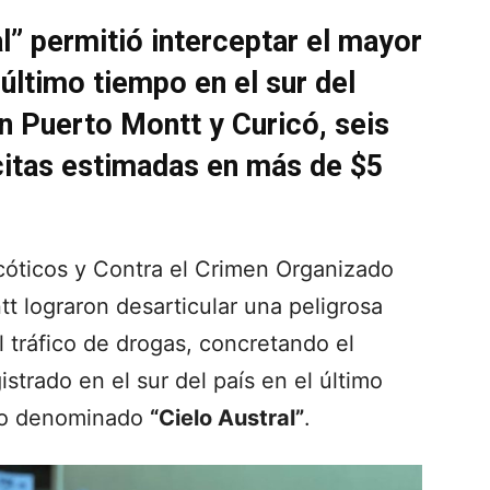
al” permitió interceptar el mayor
último tiempo en el sur del
n Puerto Montt y Curicó, seis
ícitas estimadas en más de $5
rcóticos y Contra el Crimen Organizado
t lograron desarticular una peligrosa
l tráfico de drogas, concretando el
trado en el sur del país en el último
ivo denominado
“Cielo Austral”
.