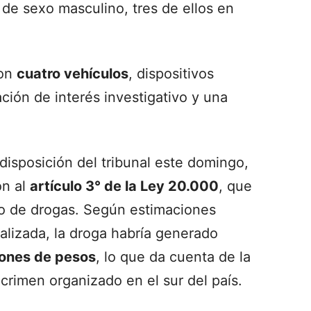
 de sexo masculino, tres de ellos en
ron
cuatro vehículos
, dispositivos
ión de interés investigativo y una
isposición del tribunal este domingo,
ón al
artículo 3° de la Ley 20.000
, que
cito de drogas. Según estimaciones
ializada, la droga habría generado
llones de pesos
, lo que da cuenta de la
crimen organizado en el sur del país.