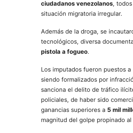
ciudadanos venezolanos
, todos
situación migratoria irregular.
Además de la droga, se incauta
tecnológicos, diversa documentac
pistola a fogueo
.
Los imputados fueron puestos a d
siendo formalizados por infracci
sanciona el delito de tráfico ilí
policiales, de haber sido comerc
ganancias superiores a
5 mil mi
magnitud del golpe propinado al 