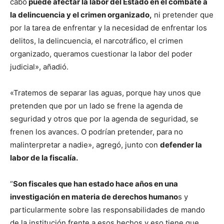
cabo
puede afectar la labor del Estado en el combate a
la delincuencia y el crimen organizado,
ni pretender que
por la tarea de enfrentar y la necesidad de enfrentar los
delitos, la delincuencia, el narcotráfico, el crimen
organizado, queramos cuestionar la labor del poder
judicial», añadió.
«Tratemos de separar las aguas, porque hay unos que
pretenden que por un lado se frene la agenda de
seguridad y otros que por la agenda de seguridad, se
frenen los avances. O podrían pretender, para no
malinterpretar a nadie», agregó, junto con
defender la
labor de la fiscalía.
“
Son fiscales que han estado hace años en una
investigación en materia de derechos humano
s y
particularmente sobre las responsabilidades de mando
de la institución frente a esos hechos y eso tiene que