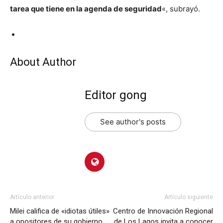
tarea que tiene en la agenda de seguridad
«, subrayó.
About Author
Editor gong
See author's posts
Artículo anterior
Artículo siguiente
Milei califica de «idiotas útiles»
Centro de Innovación Regional
a opositores de su gobierno
de Los Lagos invita a conocer