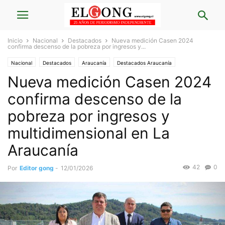
Inicio
Nacional
Destacados
Nueva medición Casen 2024
confirma descenso de la pobreza por ingresos y...
Nacional
Destacados
Araucanía
Destacados Araucanía
Nueva medición Casen 2024
confirma descenso de la
pobreza por ingresos y
multidimensional en La
Araucanía
42
0
Por
Editor gong
-
12/01/2026