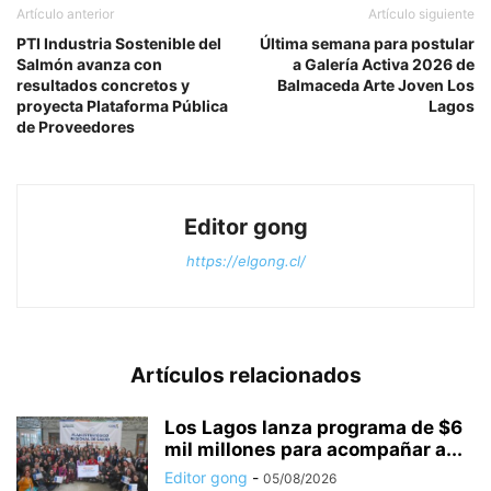
Artículo anterior
Artículo siguiente
PTI Industria Sostenible del
Última semana para postular
Salmón avanza con
a Galería Activa 2026 de
resultados concretos y
Balmaceda Arte Joven Los
proyecta Plataforma Pública
Lagos
de Proveedores
Editor gong
https://elgong.cl/
Artículos relacionados
Los Lagos lanza programa de $6
mil millones para acompañar a...
Editor gong
-
05/08/2026