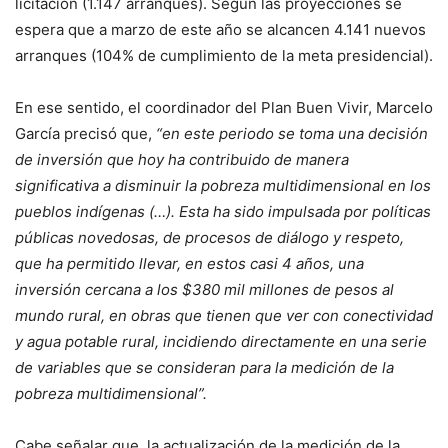
licitación (1.147 arranques). Según las proyecciones se
espera que a marzo de este año se alcancen 4.141 nuevos
arranques (104% de cumplimiento de la meta presidencial).
En ese sentido, el coordinador del Plan Buen Vivir, Marcelo
García precisó que,
“en este periodo se toma una decisión
de inversión que hoy ha contribuido de manera
significativa a disminuir la pobreza multidimensional en los
pueblos indígenas (…). Esta ha sido impulsada por políticas
públicas novedosas, de procesos de diálogo y respeto,
que ha permitido llevar, en estos casi 4 años, una
inversión cercana a los $380 mil millones de pesos al
mundo rural, en obras que tienen que ver con conectividad
y agua potable rural, incidiendo directamente en una serie
de variables que se consideran para la medición de la
pobreza multidimensional”.
Cabe señalar que, la actualización de la medición de la