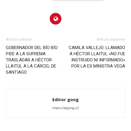
Artículo anterior
Artículo siguiente
GOBERNADOR DEL BÍO BÍO
CAMILA VALLEJO: LLAMADO
PIDE A LA SUPREMA
A HÉCTOR LLAITUL «NO FUE
TRASLADAR A HÉCTOR
INSTRUIDO NI INFORMADO»
LLAITUL A LA CÁRCEL DE
POR LA EX MINISTRA VEGA
SANTIAGO
Editor gong
https://elgong.cl/