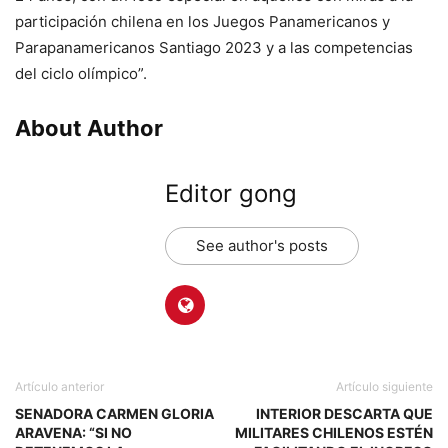
participación chilena en los Juegos Panamericanos y
Parapanamericanos Santiago 2023 y a las competencias
del ciclo olímpico”.
About Author
Editor gong
See author's posts
Artículo anterior
Artículo siguiente
SENADORA CARMEN GLORIA
INTERIOR DESCARTA QUE
ARAVENA: “SI NO
MILITARES CHILENOS ESTÉN