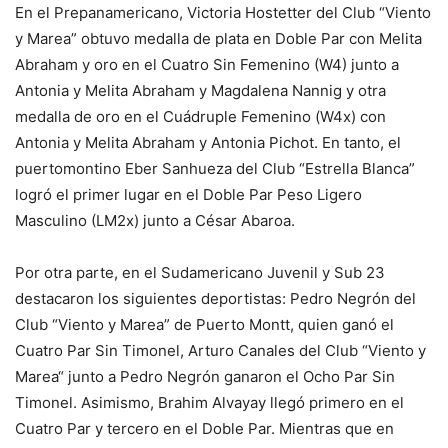
En el Prepanamericano, Victoria Hostetter del Club “Viento
y Marea” obtuvo medalla de plata en Doble Par con Melita
Abraham y oro en el Cuatro Sin Femenino (W4) junto a
Antonia y Melita Abraham y Magdalena Nannig y otra
medalla de oro en el Cuádruple Femenino (W4x) con
Antonia y Melita Abraham y Antonia Pichot. En tanto, el
puertomontino Eber Sanhueza del Club “Estrella Blanca”
logró el primer lugar en el Doble Par Peso Ligero
Masculino (LM2x) junto a César Abaroa.
Por otra parte, en el Sudamericano Juvenil y Sub 23
destacaron los siguientes deportistas: Pedro Negrón del
Club “Viento y Marea” de Puerto Montt, quien ganó el
Cuatro Par Sin Timonel, Arturo Canales del Club “Viento y
Marea“ junto a Pedro Negrón ganaron el Ocho Par Sin
Timonel. Asimismo, Brahim Alvayay llegó primero en el
Cuatro Par y tercero en el Doble Par. Mientras que en