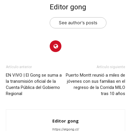
Editor gong
See author's posts
Artículo anterior
Artículo siguiente
EN VIVO | El Gong se suma a
Puerto Montt reunió a miles de
la transmisión oficial de la
jóvenes con sus familias en el
Cuenta Pública del Gobierno
regreso de la Corrida MILO
Regional
tras 10 años
Editor gong
https://elgong.cl/