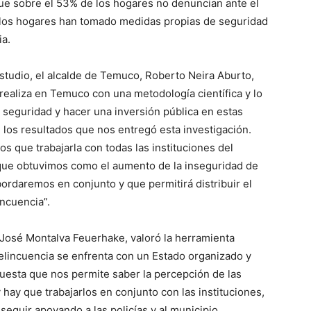
ue sobre el 53% de los hogares no denuncian ante el
de los hogares han tomado medidas propias de seguridad
ia.
estudio, el alcalde de Temuco, Roberto Neira Aburto,
realiza en Temuco con una metodología científica y lo
 seguridad y hacer una inversión pública en estas
 los resultados que nos entregó esta investigación.
 que trabajarla con todas las instituciones del
que obtuvimos como el aumento de la inseguridad de
ordaremos en conjunto y que permitirá distribuir el
ncuencia”.
 José Montalva Feuerhake, valoró la herramienta
delincuencia se enfrenta con un Estado organizado y
encuesta que nos permite saber la percepción de las
 hay que trabajarlos en conjunto con las instituciones,
eguir apoyando a las policías y al municipio