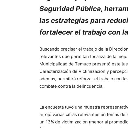
Seguridad Pública, herrami
las estrategias para reduci
fortalecer el trabajo con la
Buscando precisar el trabajo de la Direcció
relevantes que permitan focaliza de la mejo
Municipalidad de Temuco presentó este juev
Caracterización de Victimización y percep
además, permitirá reforzar el trabajo con la
combate contra la delincuencia.
La encuesta tuvo una muestra representati
arrojó varias cifras relevantes en temas de
un 13% de victimización (menor al promedio