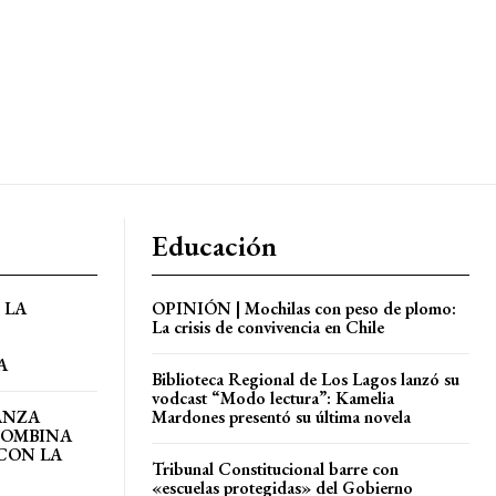
Educación
 LA
OPINIÓN | Mochilas con peso de plomo:
La crisis de convivencia en Chile
A
Biblioteca Regional de Los Lagos lanzó su
vodcast “Modo lectura”: Kamelia
ANZA
Mardones presentó su última novela
COMBINA
CON LA
Tribunal Constitucional barre con
«escuelas protegidas» del Gobierno