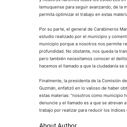
temuquense para seguir avanzando, de la m
permita optimizar el trabajo en estas materi
Por su parte, el general de Carabineros Man
estudio realizado por el municipio y comen
municipio porque a nosotros nos permite r
profundidad. No obstante, nos queda la tran
pero también necesitamos conocer el delito
hacemos el llamado a que la ciudadanía se a
Finalmente, la presidenta de la Comisión de 
Guzmán, enfatizó en lo valioso de haber ob
estas materias: “nosotros como municipio 
denuncie y el llamado es a que se atrevan a
trabajo por realizar para reducir los índice
About Author