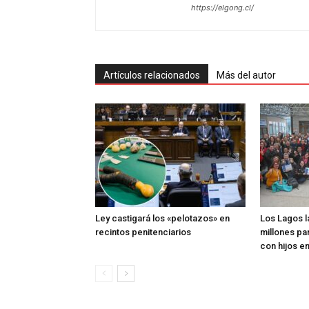
https://elgong.cl/
Artículos relacionados
Más del autor
Ley castigará los «pelotazos» en
Los Lagos l
recintos penitenciarios
millones pa
con hijos en