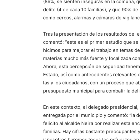
(86%) se sienten inseguras en la comuna, q
delito (4 de cada 10 familias), y que 90% 
como cercos, alarmas y cámaras de vigilanc
Tras la presentación de los resultados del 
comentó: “este es el primer estudio que se 
hicimos para mejorar el trabajo en temas de
materias mucho más fuerte y focalizada con
Ahora, esta percepción de seguridad tenemos
Estado, así como antecedentes relevantes 
las y los ciudadanos, con un proceso que ab
presupuesto municipal para combatir la deli
En este contexto, el delegado presidencial,
entregada por el municipio y comentó: “la 
felicito al alcalde Neira por realizar esta 
familias. Hay cifras bastante preocupantes y
y nosotros haremos todos los esfuerzos en s