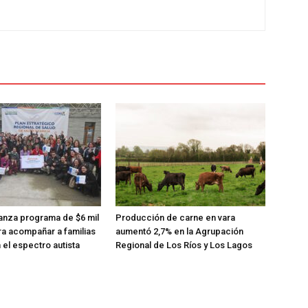
anza programa de $6 mil
Producción de carne en vara
ra acompañar a familias
aumentó 2,7% en la Agrupación
 el espectro autista
Regional de Los Ríos y Los Lagos