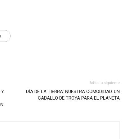
s
Artículo siguiente
 Y
DÍA DE LA TIERRA: NUESTRA COMODIDAD, UN
CABALLO DE TROYA PARA EL PLANETA
ÓN