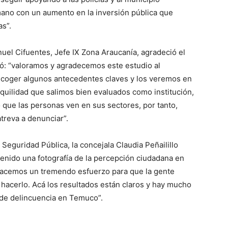
ano con un aumento en la inversión pública que
as”.
uel Cifuentes, Jefe IX Zona Araucanía, agradeció el
tó: “valoramos y agradecemos este estudio al
ecoger algunos antecedentes claves y los veremos en
quilidad que salimos bien evaluados como institución,
 que las personas ven en sus sectores, por tanto,
treva a denunciar”.
Seguridad Pública, la concejala Claudia Peñailillo
tenido una fotografía de la percepción ciudadana en
hacemos un tremendo esfuerzo para que la gente
 hacerlo. Acá los resultados están claros y hay mucho
s de delincuencia en Temuco”.