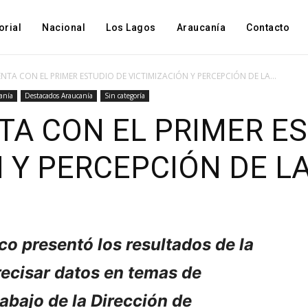
orial
Nacional
Los Lagos
Araucanía
Contacto
TA CON EL PRIMER ESTUDIO DE VICTIMIZACIÓN Y PERCEPCIÓN DE LA...
anía
Destacados Araucanía
Sin categoría
A CON EL PRIMER ES
N Y PERCEPCIÓN DE L
o presentó los resultados de la
recisar datos en temas de
rabajo de la Dirección de