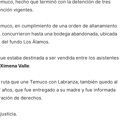
muco, hecho que terminó con la detención de tres
nción vigentes.
emuco, en cumplimiento de una orden de allanamiento
l, concurrieron hasta una bodega abandonada, ubicada
or del fundo Los Álamos.
ue estaba destinada a ser vendida entre los asistentes
Ximena Valle
.
a ruta que une Temuco con Labranza, también quedo al
 años, que fue entregado a su madre y fue informada
eración de derechos.
usticia.