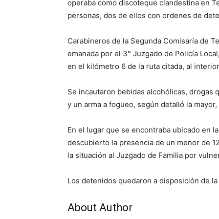
operaba como discoteque clandestina en Te
personas, dos de ellos con ordenes de dete
Carabineros de la Segunda Comisaría de T
emanada por el 3° Juzgado de Policía Loca
en el kilómetro 6 de la ruta citada, al interi
Se incautaron bebidas alcohólicas, drogas q
y un arma a fogueo, según detalló la mayor,
En el lugar que se encontraba ubicado en l
descubierto la presencia de un menor de 12
la situación al Juzgado de Familia por vuln
Los detenidos quedaron a disposición de la j
About Author