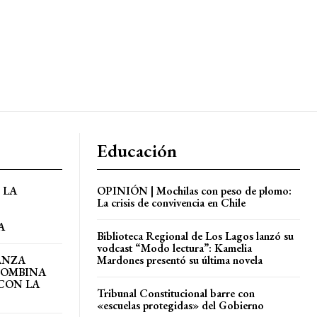
Educación
 LA
OPINIÓN | Mochilas con peso de plomo:
La crisis de convivencia en Chile
A
Biblioteca Regional de Los Lagos lanzó su
vodcast “Modo lectura”: Kamelia
ANZA
Mardones presentó su última novela
COMBINA
CON LA
Tribunal Constitucional barre con
«escuelas protegidas» del Gobierno