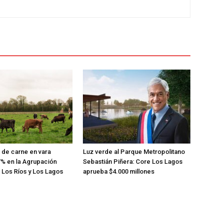
de carne en vara
Luz verde al Parque Metropolitano
% en la Agrupación
Sebastián Piñera: Core Los Lagos
 Los Ríos y Los Lagos
aprueba $4.000 millones