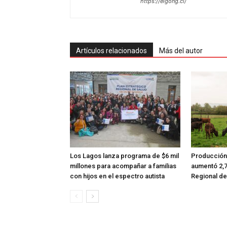
https://elgong.cl/
Artículos relacionados
Más del autor
Los Lagos lanza programa de $6 mil
Producción 
millones para acompañar a familias
aumentó 2,7
con hijos en el espectro autista
Regional de