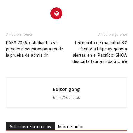
Artículo anterior
Artículo siguiente
PAES 2026: estudiantes ya
Terremoto de magnitud 8,2
pueden inscribirse para rendir
frente a Filipinas genera
la prueba de admisión
alertas en el Pacífico: SHOA
descarta tsunami para Chile
Editor gong
https://elgong.cl/
Artículos relacionados
Más del autor