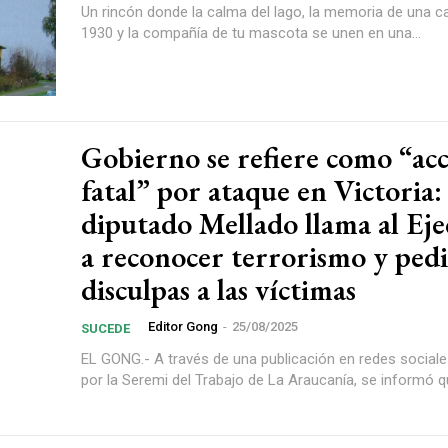
Un rincón donde la calma del lago, la memoria de una 
1930 y la compañía de tu mascota se unen en una...
Gobierno se refiere como “ac
fatal” por ataque en Victoria:
diputado Mellado llama al Eje
a reconocer terrorismo y ped
disculpas a las víctimas
Editor Gong
-
25/08/2025
SUCEDE
EL GONG.- A través de una publicación en redes sociale
por la Seremi del Trabajo de La Araucanía, se informó que