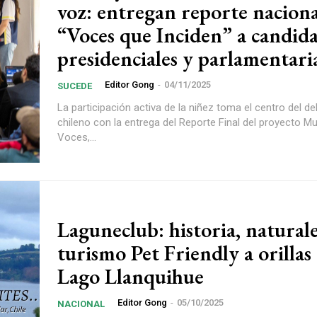
voz: entregan reporte naciona
“Voces que Inciden” a candid
presidenciales y parlamentari
Editor Gong
-
04/11/2025
SUCEDE
La participación activa de la niñez toma el centro del de
chileno con la entrega del Reporte Final del proyecto Mul
Voces,...
Laguneclub: historia, natural
turismo Pet Friendly a orillas
Lago Llanquihue
Editor Gong
-
05/10/2025
NACIONAL