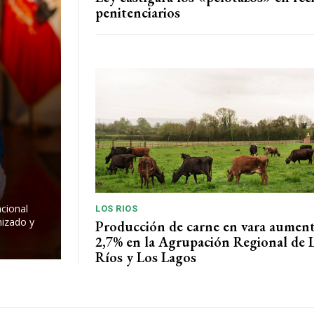
penitenciarios
o
acional
LOS RIOS
nizado y
Producción de carne en vara aumen
2,7% en la Agrupación Regional de 
Ríos y Los Lagos