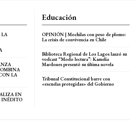
Educación
 LA
OPINIÓN | Mochilas con peso de plomo:
La crisis de convivencia en Chile
A
Biblioteca Regional de Los Lagos lanzó su
vodcast “Modo lectura”: Kamelia
ANZA
Mardones presentó su última novela
COMBINA
CON LA
Tribunal Constitucional barre con
«escuelas protegidas» del Gobierno
ALIZA EN
 INÉDITO