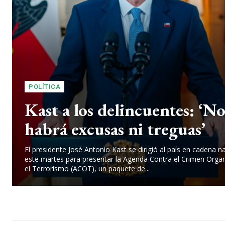
POLÍTICA
Kast a los delincuentes: ‘N
habrá excusas ni treguas’
El presidente José Antonio Kast se dirigió al país en cadena n
este martes para presentar la Agenda Contra el Crimen Orga
el Terrorismo (ACOT), un paquete de...