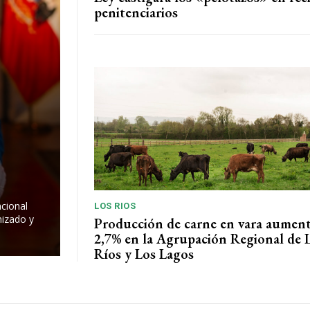
penitenciarios
o
acional
LOS RIOS
nizado y
Producción de carne en vara aumen
2,7% en la Agrupación Regional de 
Ríos y Los Lagos