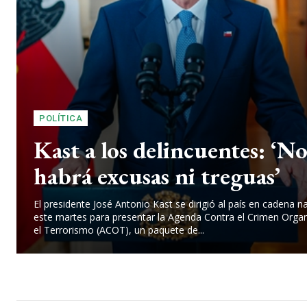
POLÍTICA
Kast a los delincuentes: ‘N
habrá excusas ni treguas’
El presidente José Antonio Kast se dirigió al país en cadena n
este martes para presentar la Agenda Contra el Crimen Orga
el Terrorismo (ACOT), un paquete de...