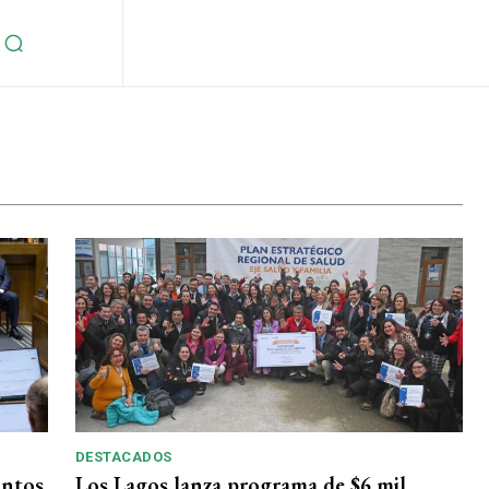
DESTACADOS
intos
Los Lagos lanza programa de $6 mil