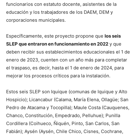
funcionarios con estatuto docente, asistentes de la
educación y los trabajadores de los DAEM, DEM y
corporaciones municipales.
Específicamente, este proyecto propone que
los seis
SLEP que entraron en funcionamiento en 2022
y que
deben recibir sus establecimientos educacionales el 1 de
enero de 2023, cuenten con un año más para completar
el traspaso, es decir, hasta el 1 de enero de 2024, para
mejorar los procesos críticos para la instalación.
Estos seis SLEP son Iquique (comunas de Iquique y Alto
Hospicio); Licancabur (Calama, María Elena, Ollagüe; San
Pedro de Atacama y Tocopilla); Maule Costa (Cauquenes,
Chanco, Constitución, Empedrado, Pelluhue); Punilla
Cordillera (Coihueco, Ñiquén, Pinto, San Carlos, San
Fabián); Aysén (Aysén, Chile Chico, Cisnes, Cochrane,