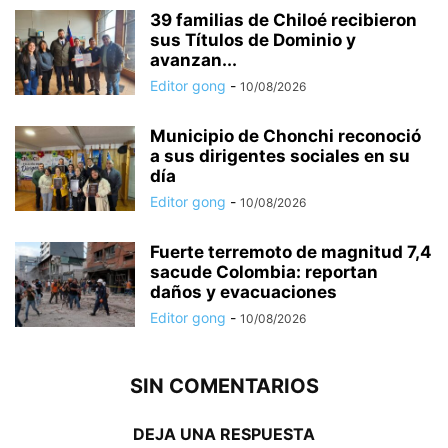
39 familias de Chiloé recibieron
sus Títulos de Dominio y
avanzan...
Editor gong
-
10/08/2026
Municipio de Chonchi reconoció
a sus dirigentes sociales en su
día
Editor gong
-
10/08/2026
Fuerte terremoto de magnitud 7,4
sacude Colombia: reportan
daños y evacuaciones
Editor gong
-
10/08/2026
SIN COMENTARIOS
DEJA UNA RESPUESTA