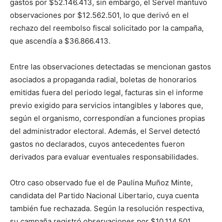
gastos por $52.146.413, sin embargo, el Servel mantuvo
observaciones por $12.562.501, lo que derivó en el
rechazo del reembolso fiscal solicitado por la campaña,
que ascendía a $36.866.413.
Entre las observaciones detectadas se mencionan gastos
asociados a propaganda radial, boletas de honorarios
emitidas fuera del periodo legal, facturas sin el informe
previo exigido para servicios intangibles y labores que,
según el organismo, correspondían a funciones propias
del administrador electoral. Además, el Servel detectó
gastos no declarados, cuyos antecedentes fueron
derivados para evaluar eventuales responsabilidades.
Otro caso observado fue el de Paulina Muñoz Minte,
candidata del Partido Nacional Libertario, cuya cuenta
también fue rechazada. Según la resolución respectiva,
su campaña registró observaciones por $10.114.501,