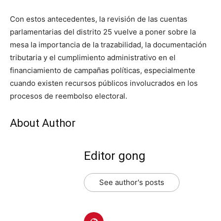
Con estos antecedentes, la revisión de las cuentas
parlamentarias del distrito 25 vuelve a poner sobre la
mesa la importancia de la trazabilidad, la documentación
tributaria y el cumplimiento administrativo en el
financiamiento de campañas políticas, especialmente
cuando existen recursos públicos involucrados en los
procesos de reembolso electoral.
About Author
Editor gong
See author's posts