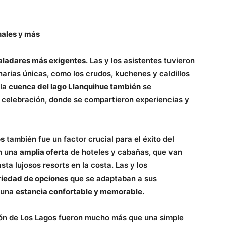
nales y más
aladares más exigentes
. Las y los asistentes tuvieron
inarias únicas, como los crudos, kuchenes y caldillos
 la
cuenca del lago Llanquihue también
se
 celebración, donde se compartieron experiencias y
os
también fue un factor crucial para el éxito del
on una
amplia oferta
de hoteles y cabañas, que van
ta lujosos resorts en la costa. Las y los
riedad de opciones
que se adaptaban a sus
 una
estancia confortable y memorable
.
ón de Los Lagos fueron mucho más que una simple