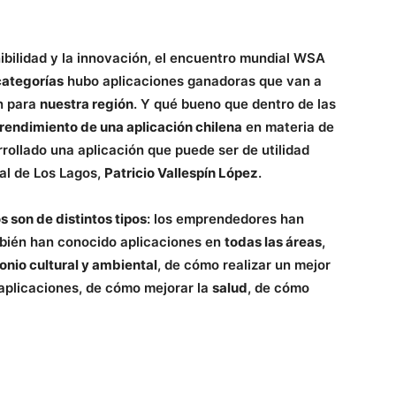
ibilidad y la innovación, el encuentro mundial WSA
categorías
hubo aplicaciones ganadoras que van a
én para
nuestra región
. Y qué bueno que dentro de las
endimiento de una aplicación chilena
en materia de
rrollado una aplicación que puede ser de utilidad
nal de Los Lagos,
Patricio Vallespín López
.
s son de distintos tipos
: los emprendedores han
bién han conocido aplicaciones en
todas las áreas
,
onio cultural y ambiental
, de cómo realizar un mejor
 aplicaciones, de cómo mejorar la
salud
, de cómo