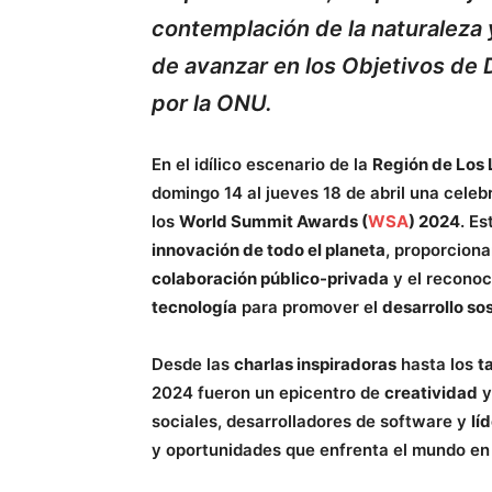
contemplación de la naturaleza y 
de avanzar en los Objetivos de 
por la ONU.
En el idílico escenario de la
Región de Los
domingo 14 al jueves 18 de abril una celeb
los
World Summit Awards (
WSA
) 2024
. E
innovación de todo el planeta
, proporciona
colaboración público-privada
y el reconoc
tecnología
para promover el
desarrollo so
Desde las
charlas inspiradoras
hasta los
t
2024 fueron un epicentro de
creatividad
sociales, desarrolladores de software y
lí
y oportunidades que enfrenta el mundo en 