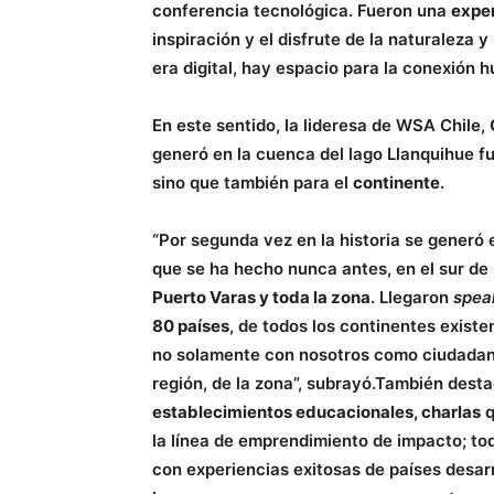
conferencia tecnológica. Fueron una
expe
inspiración y el disfrute de la naturaleza y
era digital, hay espacio para la conexión 
En este sentido, la lideresa de WSA Chile,
generó en la cuenca del lago Llanquihue f
sino que también para el
continente
.
“Por segunda vez en la historia se generó
que se ha hecho nunca antes, en el sur de 
Puerto Varas y toda la zona
. Llegaron
spea
80 países
, de todos los continentes exist
no solamente con nosotros como ciudadano
región, de la zona”, subrayó.También des
establecimientos educacionales, charlas
q
la línea de emprendimiento de impacto; t
con experiencias exitosas de países desar