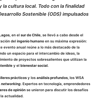
la cultura local. Todo con la finalidad
Desarrollo Sostenible (ODS) impulsados
 Lagos
, en el
sur de Chile
, se llevó a cabo desde el
ración del
ingenio humano
en su máxima expresión:
ste evento anual reúne a lo más destacado de la
ndo un espacio para el intercambio de ideas, la
imiento de proyectos sobresalientes que utilizan la
stenible
y el
bienestar social
.
alleres prácticos
y los
análisis profundos
, los WSA
y
networking
. Expertos en tecnología, emprendedores
deres de opinión
se unieron para discutir los desafíos
la actualidad.