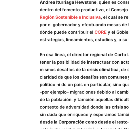
Andrea Iturriaga Hewstone
, quien es cons
dentro del fomento productivo, el Consejo
Región Sostenible e Inclusiva
, el cual se 
por el gobernador y efectuando mesas de 
dónde puede contribuir el
CORE
y el Gobie
estrategias, lineamientos, estudios y, a s
En esa línea, el director regional de Corfo
tener la posibilidad de interactuar con
act
mismos desafíos de la
crisis climática
, de
claridad de que los
desafíos son comunes 
político ni de un país en particular, sino q
–por ejemplo– migraciones debido al cambio
de la población, y también aquellas dificu
contexto de adversidad donde las
crisis s
sin duda que enriquece y esperamos tamb
desde la Corporación como desde el resto d