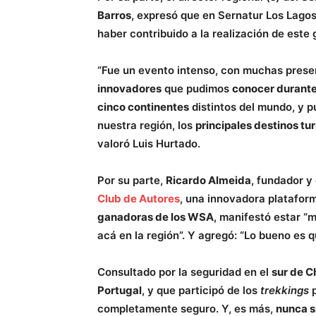
Barros
, expresó que en Sernatur Los Lagos
haber contribuido a la realización de est
“Fue un evento intenso, con muchas pres
innovadores
que pudimos
conocer durante
cinco continentes
distintos del mundo, y p
nuestra región, los
principales destinos tur
valoró Luis Hurtado.
Por su parte,
Ricardo Almeida
, fundador y 
Club de Autores
, una innovadora plataform
ganadoras de los WSA
, manifestó estar “
acá en la región”. Y agregó: “Lo bueno es 
Consultado por la seguridad en el
sur de C
Portugal
, y que participó de los
trekkings
completamente seguro. Y, es más,
nunca s