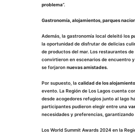
problema
”.
Gastronomía, alojamientos, parques nacio
Además, la gastronomía local deleitó los
p
la oportunidad de disfrutar de delicias cul
de productos del mar. Los restaurantes de
convirtieron en escenarios de encuentro y
se forjaron
nuevas amistades
.
Por supuesto, la
calidad de los alojamient
evento. La Región de Los Lagos cuenta c
desde acogedores refugios junto al lago has
participantes pudieron elegir entre una
va
necesidades y preferencias, garantizando
Los World Summit Awards 2024 en la Regi