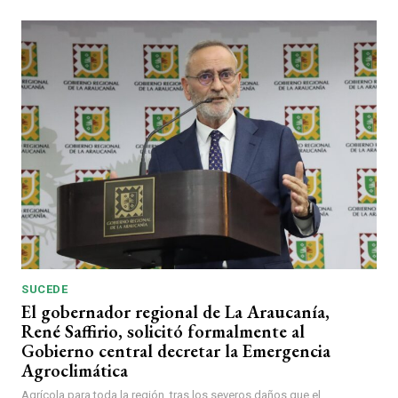
SUCEDE
El gobernador regional de La Araucanía,
René Saffirio, solicitó formalmente al
Gobierno central decretar la Emergencia
Agroclimática
Agrícola para toda la región, tras los severos daños que el