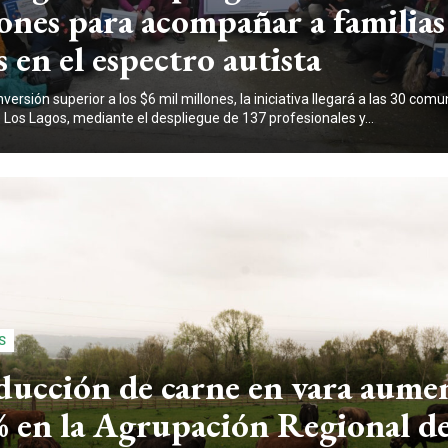
ones para acompañar a familias
s en el espectro autista
versión superior a los $6 mil millones, la iniciativa llegará a las 30 comu
 Los Lagos, mediante el despliegue de 137 profesionales y...
S
ducción de carne en vara aume
% en la Agrupación Regional d