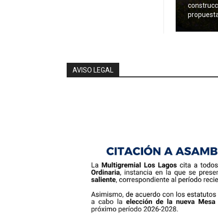
construcc
propuesta 
AVISO LEGAL