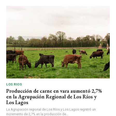
LOS RIOS
Producción de carne en vara aumentó 2,7%
en la Agrupación Regional de Los Ríos y
Los Lagos
La Agrupación regional de Los Ríos y Los Lagos registró un
incremento de 2,7% en la producción de...