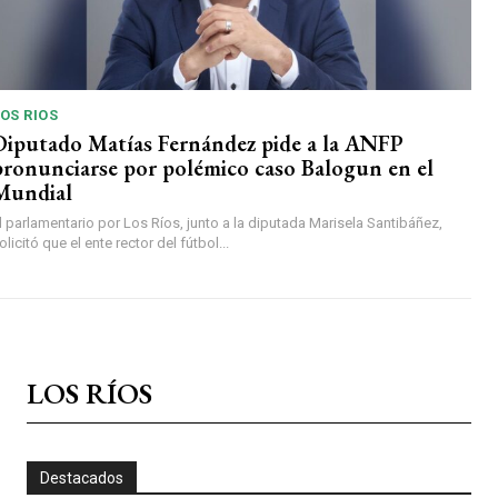
OS RIOS
Diputado Matías Fernández pide a la ANFP
pronunciarse por polémico caso Balogun en el
Mundial
l parlamentario por Los Ríos, junto a la diputada Marisela Santibáñez,
olicitó que el ente rector del fútbol...
LOS RÍOS
Destacados