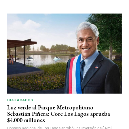
DESTACADOS
Luz verde al Parque Metropolitano
Sebastián Piñera: Core Los Lagos aprueba
$4.000 millones
Consejo Regional de Los Lagos aprobó una inversión de $4 mil