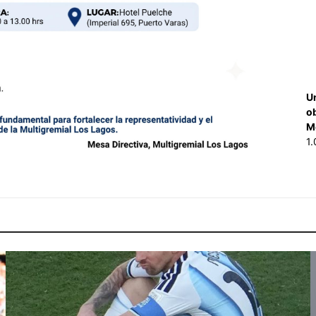
U
o
M
1